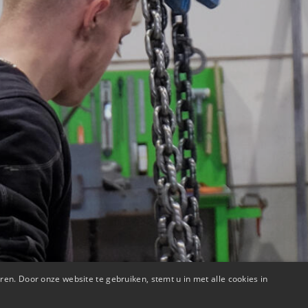
en. Door onze website te gebruiken, stemt u in met alle cookies in