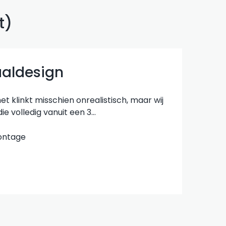
t
)
aldesign
 klinkt misschien onrealistisch, maar wij
volledig vanuit een 3...
ontage