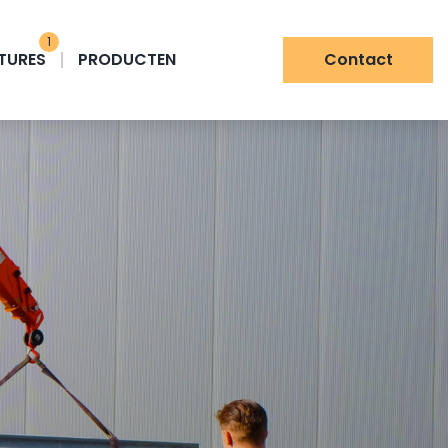
1
TURES
PRODUCTEN
Contact