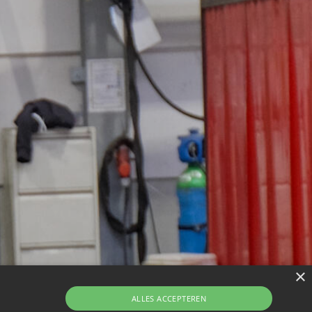
×
ALLES ACCEPTEREN