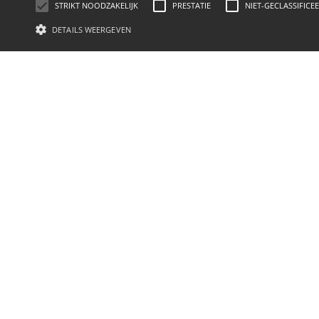
STRIKT NOODZAKELIJK
PRESTATIE
NIET-GECLASSIFICE
DETAILS WEERGEVEN