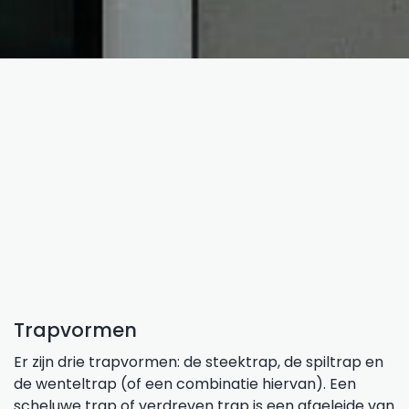
Trapvormen
Er zijn drie trapvormen: de steektrap, de spiltrap en
de wenteltrap (of een combinatie hiervan). Een
scheluwe trap of verdreven trap is een afgeleide van