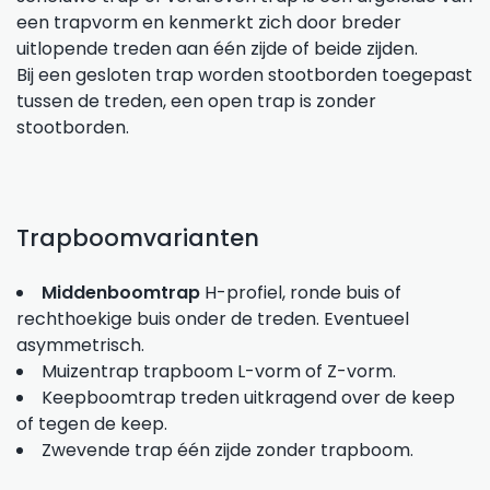
een trapvorm en kenmerkt zich door breder
uitlopende treden aan één zijde of beide zijden.
Bij een gesloten trap worden stootborden toegepast
tussen de treden, een open trap is zonder
stootborden.
Trapboomvarianten
Middenboomtrap
H-profiel, ronde buis of
rechthoekige buis onder de treden. Eventueel
asymmetrisch.
Muizentrap
trapboom L-vorm of Z-vorm.
Keepboomtrap
treden uitkragend over de keep
of tegen de keep.
Zwevende trap
één zijde zonder trapboom.